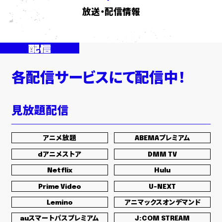
放送・配信情報
¥2,970
(税込)
TFCC-89781〜89782
配信
各配信サービスにて配信中！
見放題配信
アニメ放題
ABEMAプレミアム
dアニメストア
DMM TV
Netflix
Hulu
Prime Video
U-NEXT
Lemino
アニマックスオンデマンド
auスマートパスプレミアム
J:COM STREAM