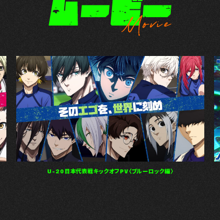
U-20日本代表戦キックオフPV〈ブルーロック編〉