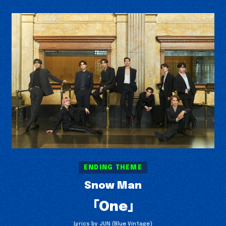
ENDING THEME
Snow Man
「One」
Lyrics by JUN (Blue Vintage)