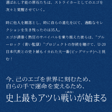
選ばれし才能の原石たちは、ストライカーとしてのエゴを
次々と覚醒させていく。
時に他人を蹴落とし、時に自らの進化を以て、
過酷なセレ
クションを生き残ったのは35人。
エゴが渦巻く熱狂のサバイバルを乗り越えた彼らは、
“ブル
ーロック（青い監獄）”プロジェクトの存続を賭けて、
U-20
日本代表との史上最もイカれた大一番(ビッグマッチ)へと挑
む！