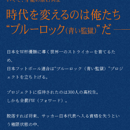
日本をW杯優勝に導く世界一のストライカーを育てるた
め、
日本フットボール連合は“ブルーロック（青い監獄）”プロジ
ェクトを立ち上げる。
プロジェクトに招待されたのは300人の高校生。
しかも全員FW（フォワード）。
脱落すれば将来、サッカー日本代表へ入る資格を失うとい
う極限状態の中、