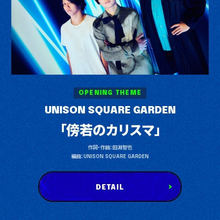
OPENING THEME
UNISON SQUARE GARDEN
「傍若のカリスマ」
作詞・作曲：田淵智也
編曲：UNISON SQUARE GARDEN
DETAIL