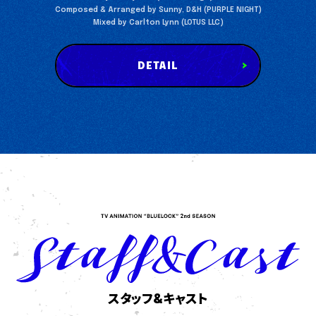
Composed & Arranged by Sunny, D&H (PURPLE NIGHT)
Mixed by Carlton Lynn (LOTUS LLC)
DETAIL
スタッフ&キャスト