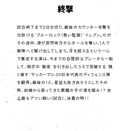
終撃
試合終了まで2分を切り、最後のカウンター攻撃を
仕掛ける“ブルーロック（青い監獄）”イレブン。だが
その途中、凛が突然味方からボールを奪い、1人で
敵陣へと駆け出してしまう。冴を超えるという一心
で暴走する凛は、今までの合理的なプレーから一転
して、相手の“最高”を引き出したうえで突破する“醜
く壊す”サッカーでU-20日本代表のディフェンス陣
を翻弄。最後の1人、愛空も抜き去ろうとしたその
時、前線から戻ってきた悪魔の手が凛を掴み！？ 史
上最もアツい戦い（試合）、決着の時！！