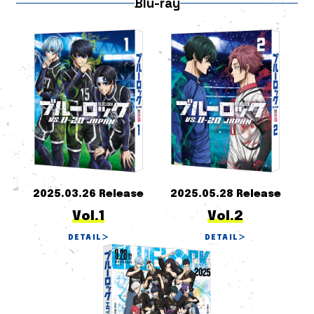
Blu-ray
2025.03.26 Release
2025.05.28 Release
Vol.1
Vol.2
DETAIL
＞
DETAIL
＞