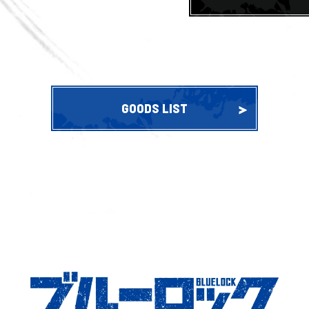
GOODS LIST