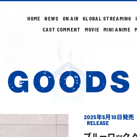
HOME
NEWS
ON AIR
GLOBAL STREAMING
CAST COMMENT
MOVIE
MINI ANIME
2025年5月10日発売
ブルーロック 