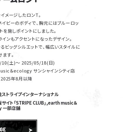
EVENT
イメージしたロンT。
ネイビーのボディで、胸元にはブルーロッ
トを施しポイントにしました。
ラインもアクセントになったデザイン。
るビッグシルエットで、幅広いスタイルに
けます。
0(土)～ 2025/05/18(日)
usic＆ecology サンシャインシティ店
2025年8月以降
社ストライプインターナショナル
イト「STRIPE CLUB」,earth music＆
gy 一部店舗
AGE