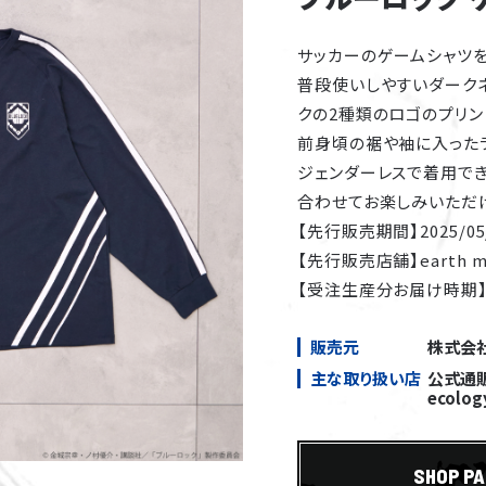
サッカーのゲームシャツを
普段使いしやすいダーク
クの2種類のロゴのプリン
前身頃の裾や袖に入った
ジェンダーレスで着用でき
合わせてお楽しみいただ
【先行販売期間】2025/05/1
【先行販売店舗】earth m
【受注生産分お届け時期】
販売元
株式会
主な取り扱い店
公式通販サ
ecolo
SHOP P