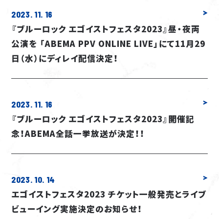
2023. 11. 16
GLOBAL STREAMING
『ブルーロック エゴイストフェスタ2023』昼・夜両
INTRODUCTION
公演を 「ABEMA PPV ONLINE LIVE」にて11月29
STORY
日（水）にディレイ配信決定！
CHARACTER
STAFF
CAST
2023. 11. 16
CAST COMMENT
『ブルーロック エゴイストフェスタ2023』開催記
MOVIE
念！ABEMA全話一挙放送が決定！！
MINI ANIME
MUSIC
Blu-ray
2023. 10. 14
DVD
エゴイストフェスタ2023 チケット一般発売とライブ
ビューイング実施決定のお知らせ！
GOODS