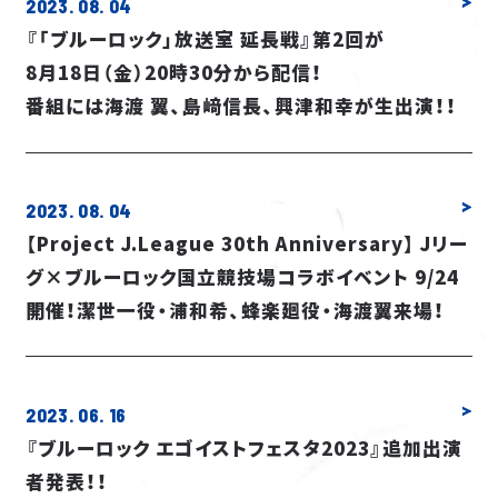
2023. 08. 04
『「ブルーロック」放送室 延長戦』第2回が
8月18日（金）20時30分から配信！
番組には海渡 翼、島﨑信長、興津和幸が生出演！！
2023. 08. 04
【Project J.League 30th Anniversary】 Jリー
グ×ブルーロック国立競技場コラボイベント 9/24
開催！潔世一役・浦和希、蜂楽廻役・海渡翼来場！
2023. 06. 16
『ブルーロック エゴイストフェスタ2023』追加出演
者発表！！