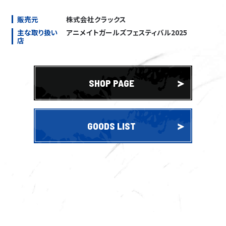
STAFF
販売元
株式会社クラックス
CAST
主な取り扱い
アニメイトガールズフェスティバル2025
店
CAST COMMENT
MOVIE
MINI ANIME
SHOP PAGE
MUSIC
Blu-ray
GOODS LIST
DVD
GOODS
COMICS
EVENT