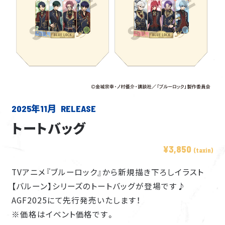
2025年11月
HOME
トートバッグ
NEWS
¥3,850
(taxin)
ON AIR
GLOBAL STREAMING
TVアニメ『ブルーロック』から新規描き下ろしイラスト
【バルーン】シリーズのトートバッグが登場です♪
INTRODUCTION
AGF2025にて先行発売いたします！
STORY
※価格はイベント価格です。
CHARACTER