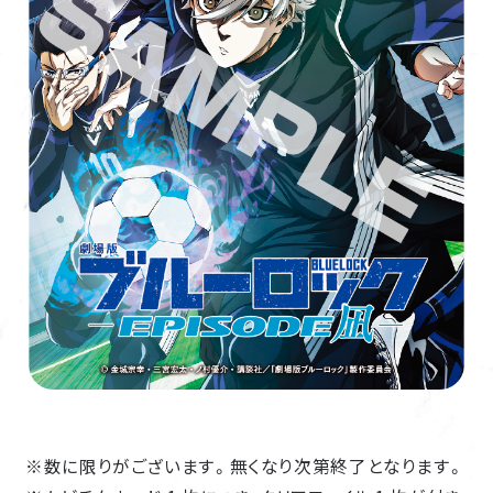
HOME
NEWS
ON AIR
GLOBAL STREAMING
INTRODUCTION
STORY
CHARACTER
※数に限りがございます。無くなり次第終了となります。
STAFF