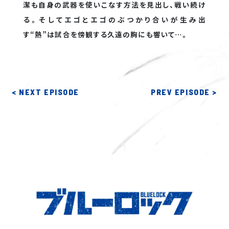
潔も自身の武器を使いこなす方法を見出し、戦い続け
CAST COMMENT
る。そしてエゴとエゴのぶつかり合いが生み出
MOVIE
す“熱”は試合を傍観する久遠の胸にも響いて…。
MINI ANIME
MUSIC
Blu-ray
< NEXT EPISODE
PREV EPISODE >
DVD
GOODS
COMICS
EVENT