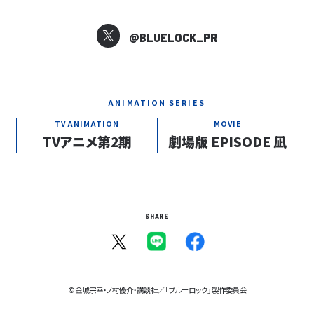
@BLUELOCK_PR
ANIMATION SERIES
TV ANIMATION
MOVIE
TVアニメ第2期
劇場版 EPISODE 凪
SHARE
©金城宗幸・ノ村優介・講談社／「ブルーロック」製作委員会